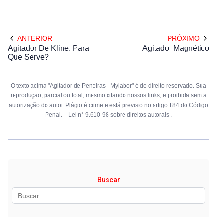
ANTERIOR
PRÓXIMO
Agitador De Kline: Para
Agitador Magnético
Que Serve?
O texto acima "Agitador de Peneiras - Mylabor" é de direito reservado. Sua
reprodução, parcial ou total, mesmo citando nossos links, é proibida sem a
autorização do autor. Plágio é crime e está previsto no artigo 184 do Código
Penal. –
Lei n° 9.610-98 sobre direitos autorais
.
Buscar