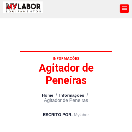
INFORMAÇÕES
Agitador de
Peneiras
/
/
Home
Informações
Agitador de Peneiras
ESCRITO POR:
Mylabor