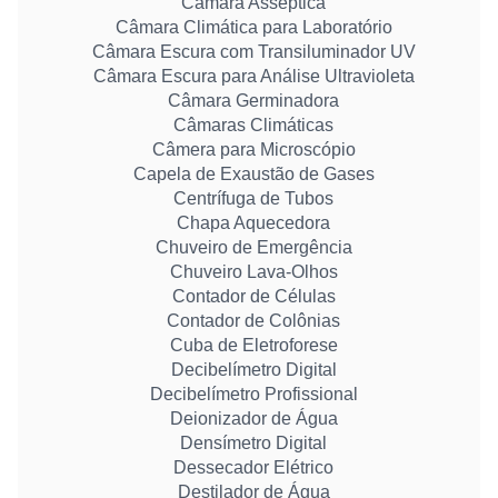
Câmara Asséptica
Câmara Climática para Laboratório
Câmara Escura com Transiluminador UV
Câmara Escura para Análise Ultravioleta
Câmara Germinadora
Câmaras Climáticas
Câmera para Microscópio
Capela de Exaustão de Gases
Centrífuga de Tubos
Chapa Aquecedora
Chuveiro de Emergência
Chuveiro Lava-Olhos
Contador de Células
Contador de Colônias
Cuba de Eletroforese
Decibelímetro Digital
Decibelímetro Profissional
Deionizador de Água
Densímetro Digital
Dessecador Elétrico
Destilador de Água