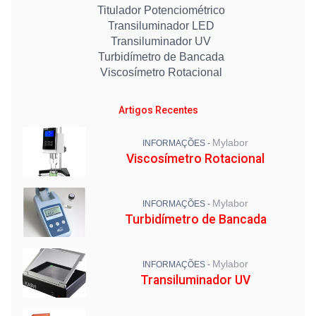
Titulador Potenciométrico
Transiluminador LED
Transiluminador UV
Turbidímetro de Bancada
Viscosímetro Rotacional
Artigos Recentes
Mylabor
INFORMAÇÕES -
Viscosímetro Rotacional
Mylabor
INFORMAÇÕES -
Turbidímetro de Bancada
Mylabor
INFORMAÇÕES -
Transiluminador UV