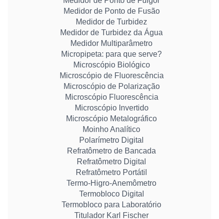
Medidor de Ponto de Fulgor
Medidor de Ponto de Fusão
Medidor de Turbidez
Medidor de Turbidez da Água
Medidor Multiparâmetro
Micropipeta: para que serve?
Microscópio Biológico
Microscópio de Fluorescência
Microscópio de Polarização
Microscópio Fluorescência
Microscópio Invertido
Microscópio Metalográfico
Moinho Analítico
Polarímetro Digital
Refratômetro de Bancada
Refratômetro Digital
Refratômetro Portátil
Termo-Higro-Anemômetro
Termobloco Digital
Termobloco para Laboratório
Titulador Karl Fischer