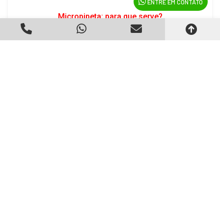
ENTRE EM CONTATO
Micropipeta: para que serve?
Criado em 22/05/2026