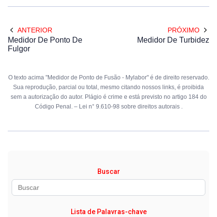
ANTERIOR
PRÓXIMO
Medidor De Ponto De
Medidor De Turbidez
Fulgor
O texto acima "Medidor de Ponto de Fusão - Mylabor" é de direito reservado.
Sua reprodução, parcial ou total, mesmo citando nossos links, é proibida
sem a autorização do autor. Plágio é crime e está previsto no artigo 184 do
Código Penal. –
Lei n° 9.610-98 sobre direitos autorais
.
Buscar
Lista de Palavras-chave