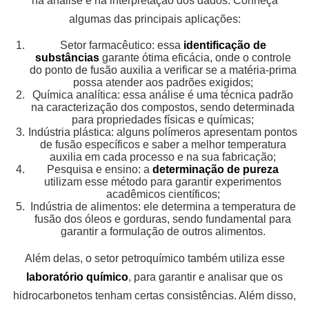
na análise e na interpretação dos dados. Conheça
algumas das principais aplicações:
Setor farmacêutico: essa
identificação de
substâncias
garante ótima eficácia, onde o controle
do ponto de fusão auxilia a verificar se a matéria-prima
possa atender aos padrões exigidos;
Química analítica: essa análise é uma técnica padrão
na caracterização dos compostos, sendo determinada
para propriedades físicas e químicas;
Indústria plástica: alguns polímeros apresentam pontos
de fusão específicos e saber a melhor temperatura
auxilia em cada processo e na sua fabricação;
Pesquisa e ensino: a
determinação de pureza
utilizam esse método para garantir experimentos
acadêmicos científicos;
Indústria de alimentos: ele determina a temperatura de
fusão dos óleos e gorduras, sendo fundamental para
garantir a formulação de outros alimentos.
Além delas, o setor petroquímico também utiliza esse
laboratório químico
, para garantir e analisar que os
hidrocarbonetos tenham certas consistências. Além disso,