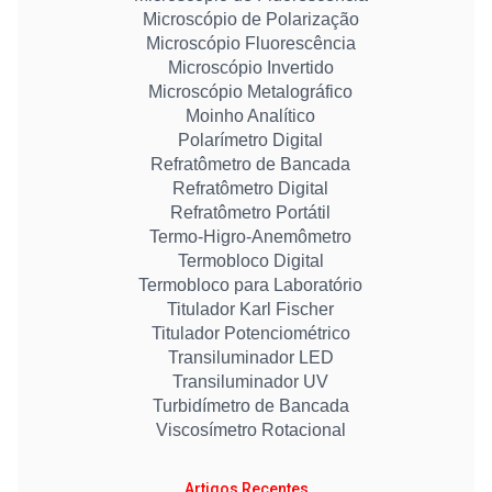
Microscópio de Polarização
Microscópio Fluorescência
Microscópio Invertido
Microscópio Metalográfico
Moinho Analítico
Polarímetro Digital
Refratômetro de Bancada
Refratômetro Digital
Refratômetro Portátil
Termo-Higro-Anemômetro
Termobloco Digital
Termobloco para Laboratório
Titulador Karl Fischer
Titulador Potenciométrico
Transiluminador LED
Transiluminador UV
Turbidímetro de Bancada
Viscosímetro Rotacional
Artigos Recentes