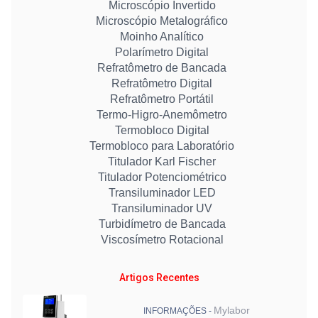
Microscópio Invertido
Microscópio Metalográfico
Moinho Analítico
Polarímetro Digital
Refratômetro de Bancada
Refratômetro Digital
Refratômetro Portátil
Termo-Higro-Anemômetro
Termobloco Digital
Termobloco para Laboratório
Titulador Karl Fischer
Titulador Potenciométrico
Transiluminador LED
Transiluminador UV
Turbidímetro de Bancada
Viscosímetro Rotacional
Artigos Recentes
Mylabor
INFORMAÇÕES -