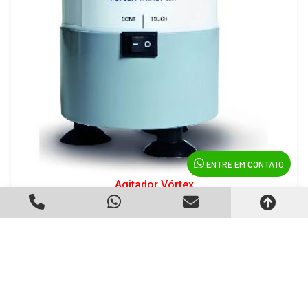
ENTRE EM CONTATO
Agitador Vórtex
Criado em 22/05/2026