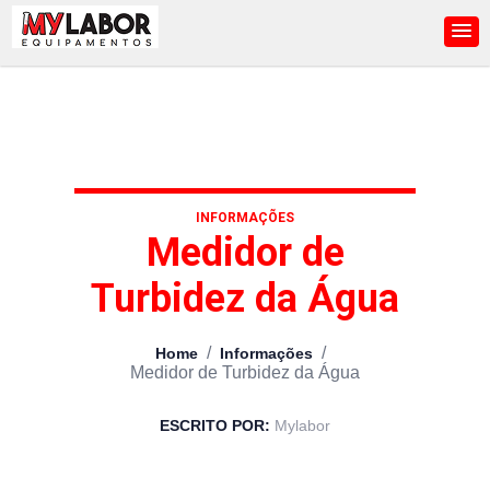
INFORMAÇÕES
Medidor de
Turbidez da Água
/
/
Home
Informações
Medidor de Turbidez da Água
ESCRITO POR:
Mylabor