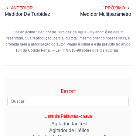
ANTERIOR
PRÓXIMO
Medidor De Turbidez
Medidor Multiparâmetro
O texto acima "Medidor de Turbidez da Água - Mylabor" é de direito
reservado. Sua reprodução, parcial ou total, mesmo citando nossos links, é
proibida sem a autorização do autor. Plágio é crime e está previsto no artigo
184 do Código Penal. –
Lei n° 9.610-98 sobre direitos autorais
.
Buscar
Lista de Palavras-chave
Agitador Jar Test
Agitador de Hélice