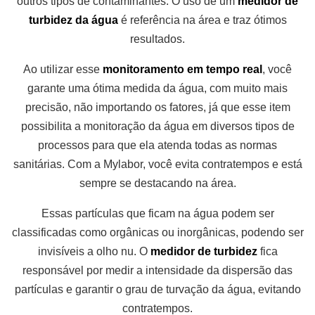
outros tipos de contaminantes. O uso de um
medidor de
turbidez da água
é referência na área e traz ótimos
resultados.
Ao utilizar esse
monitoramento em tempo real
, você
garante uma ótima medida da água, com muito mais
precisão, não importando os fatores, já que esse item
possibilita a monitoração da água em diversos tipos de
processos para que ela atenda todas as normas
sanitárias. Com a Mylabor, você evita contratempos e está
sempre se destacando na área.
Essas partículas que ficam na água podem ser
classificadas como orgânicas ou inorgânicas, podendo ser
invisíveis a olho nu. O
medidor de turbidez
fica
responsável por medir a intensidade da dispersão das
partículas e garantir o grau de turvação da água, evitando
contratempos.