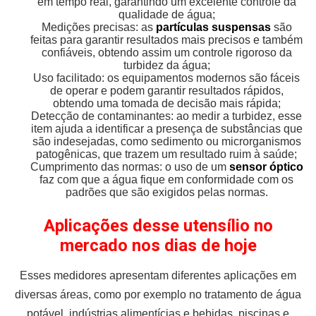
em tempo real, garantindo um excelente controle da
qualidade de água;
Medições precisas: as
partículas suspensas
são
feitas para garantir resultados mais precisos e também
confiáveis, obtendo assim um controle rigoroso da
turbidez da água;
Uso facilitado: os equipamentos modernos são fáceis
de operar e podem garantir resultados rápidos,
obtendo uma tomada de decisão mais rápida;
Detecção de contaminantes: ao medir a turbidez, esse
item ajuda a identificar a presença de substâncias que
são indesejadas, como sedimento ou microrganismos
patogênicas, que trazem um resultado ruim à saúde;
Cumprimento das normas: o uso de um
sensor óptico
faz com que a água fique em conformidade com os
padrões que são exigidos pelas normas.
Aplicações desse utensílio no
mercado nos dias de hoje
Esses medidores apresentam diferentes aplicações em
diversas áreas, como por exemplo no tratamento de água
potável, indústrias alimentícias e bebidas, piscinas e