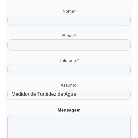
Nome
*
E-mail
*
Telefone:
*
Assunto:
Mensagem