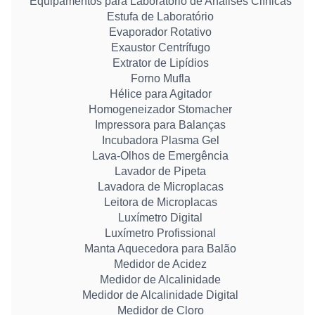
Equipamentos para Laboratório de Análises Clínicas
Estufa de Laboratório
Evaporador Rotativo
Exaustor Centrífugo
Extrator de Lipídios
Forno Mufla
Hélice para Agitador
Homogeneizador Stomacher
Impressora para Balanças
Incubadora Plasma Gel
Lava-Olhos de Emergência
Lavador de Pipeta
Lavadora de Microplacas
Leitora de Microplacas
Luxímetro Digital
Luxímetro Profissional
Manta Aquecedora para Balão
Medidor de Acidez
Medidor de Alcalinidade
Medidor de Alcalinidade Digital
Medidor de Cloro