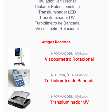
Titulador Karl Fischer
Titulador Potenciométrico
Transiluminador LED
Transiluminador UV
Turbidímetro de Bancada
Viscosímetro Rotacional
Artigos Recentes
Mylabor
INFORMAÇÕES -
Viscosímetro Rotacional
Mylabor
INFORMAÇÕES -
Turbidímetro de Bancada
Mylabor
INFORMAÇÕES -
Transiluminador UV