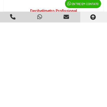
ENTRE EM CONTATO
Decibelímetro Profissional
Criado em 22/05/2026