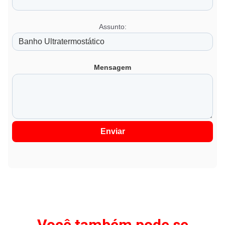
Assunto:
Mensagem
Enviar
Você também pode se