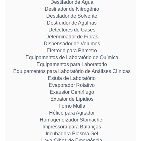
Destilador de Água
Destilador de Nitrogênio
Destilador de Solvente
Destruidor de Agulhas
Detectores de Gases
Determinador de Fibras
Dispensador de Volumes
Eletrodo para Phmetro
Equipamentos de Laboratório de Química
Equipamentos para Laboratório
Equipamentos para Laboratório de Análises Clínicas
Estufa de Laboratório
Evaporador Rotativo
Exaustor Centrífugo
Extrator de Lipídios
Forno Mufla
Hélice para Agitador
Homogeneizador Stomacher
Impressora para Balanças
Incubadora Plasma Gel
Lava-Olhos de Emergência