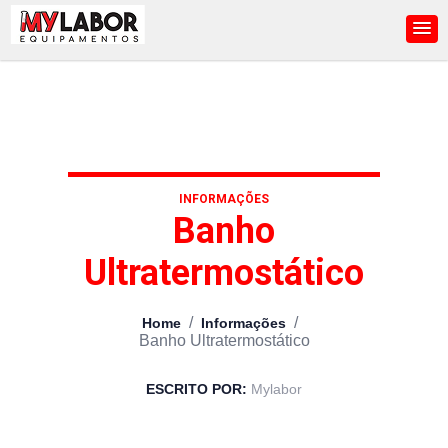
INFORMAÇÕES
Banho
Ultratermostático
/
/
Home
Informações
Banho Ultratermostático
ESCRITO POR:
Mylabor