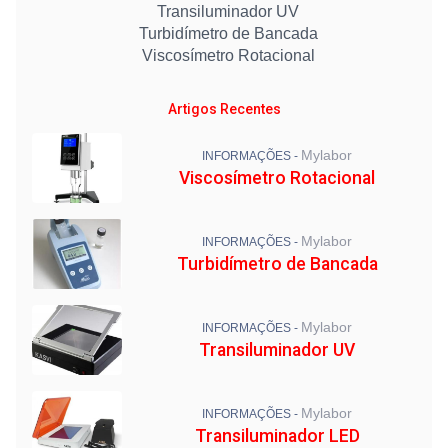
Transiluminador UV
Turbidímetro de Bancada
Viscosímetro Rotacional
Artigos Recentes
Mylabor
INFORMAÇÕES -
Viscosímetro Rotacional
Mylabor
INFORMAÇÕES -
Turbidímetro de Bancada
Mylabor
INFORMAÇÕES -
Transiluminador UV
Mylabor
INFORMAÇÕES -
Transiluminador LED