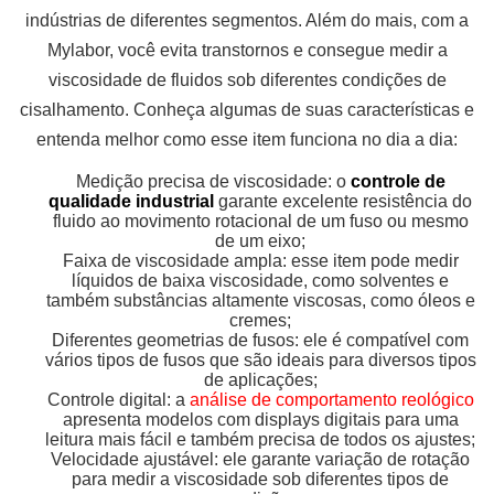
indústrias de diferentes segmentos. Além do mais, com a
Mylabor, você evita transtornos e consegue medir a
viscosidade de fluidos sob diferentes condições de
cisalhamento. Conheça algumas de suas características e
entenda melhor como esse item funciona no dia a dia:
Medição precisa de viscosidade: o
controle de
qualidade industrial
garante excelente resistência do
fluido ao movimento rotacional de um fuso ou mesmo
de um eixo;
Faixa de viscosidade ampla: esse item pode medir
líquidos de baixa viscosidade, como solventes e
também substâncias altamente viscosas, como óleos e
cremes;
Diferentes geometrias de fusos: ele é compatível com
vários tipos de fusos que são ideais para diversos tipos
de aplicações;
Controle digital: a
análise de comportamento reológico
apresenta modelos com displays digitais para uma
leitura mais fácil e também precisa de todos os ajustes;
Velocidade ajustável: ele garante variação de rotação
para medir a viscosidade sob diferentes tipos de