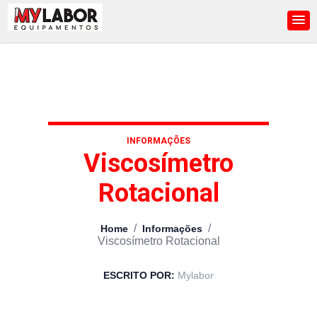
INFORMAÇÕES
Viscosímetro
Rotacional
/
/
Home
Informações
Viscosímetro Rotacional
ESCRITO POR:
Mylabor