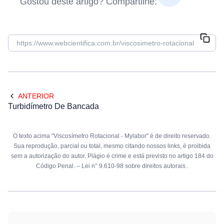
Gostou deste artigo? Compartilhe:
ANTERIOR
Turbidímetro De Bancada
O texto acima "Viscosímetro Rotacional - Mylabor" é de direito reservado.
Sua reprodução, parcial ou total, mesmo citando nossos links, é proibida
sem a autorização do autor. Plágio é crime e está previsto no artigo 184 do
Código Penal. –
Lei n° 9.610-98 sobre direitos autorais
.