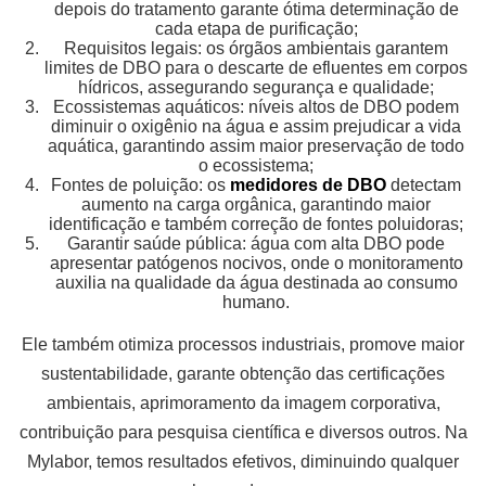
depois do tratamento garante ótima determinação de
cada etapa de purificação;
Requisitos legais: os órgãos ambientais garantem
limites de DBO para o descarte de efluentes em corpos
hídricos, assegurando segurança e qualidade;
Ecossistemas aquáticos: níveis altos de DBO podem
diminuir o oxigênio na água e assim prejudicar a vida
aquática, garantindo assim maior preservação de todo
o ecossistema;
Fontes de poluição: os
medidores de DBO
detectam
aumento na carga orgânica, garantindo maior
identificação e também correção de fontes poluidoras;
Garantir saúde pública: água com alta DBO pode
apresentar patógenos nocivos, onde o monitoramento
auxilia na qualidade da água destinada ao consumo
humano.
Ele também otimiza processos industriais, promove maior
sustentabilidade, garante obtenção das certificações
ambientais, aprimoramento da imagem corporativa,
contribuição para pesquisa científica e diversos outros. Na
Mylabor, temos resultados efetivos, diminuindo qualquer