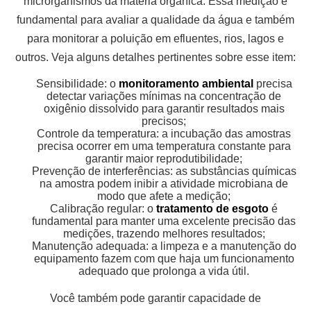
microrganismos da matéria orgânica. Essa medição é
fundamental para avaliar a qualidade da água e também
para monitorar a poluição em efluentes, rios, lagos e
outros. Veja alguns detalhes pertinentes sobre esse item:
Sensibilidade: o
monitoramento ambiental
precisa
detectar variações mínimas na concentração de
oxigênio dissolvido para garantir resultados mais
precisos;
Controle da temperatura: a incubação das amostras
precisa ocorrer em uma temperatura constante para
garantir maior reprodutibilidade;
Prevenção de interferências: as substâncias químicas
na amostra podem inibir a atividade microbiana de
modo que afete a medição;
Calibração regular: o
tratamento de esgoto
é
fundamental para manter uma excelente precisão das
medições, trazendo melhores resultados;
Manutenção adequada: a limpeza e a manutenção do
equipamento fazem com que haja um funcionamento
adequado que prolonga a vida útil.
Você também pode garantir capacidade de