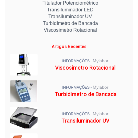
Titulador Potenciométrico
Transiluminador LED
Transiluminador UV
Turbidímetro de Bancada
Viscosímetro Rotacional
Artigos Recentes
Mylabor
INFORMAÇÕES -
Viscosímetro Rotacional
Mylabor
INFORMAÇÕES -
Turbidímetro de Bancada
Mylabor
INFORMAÇÕES -
Transiluminador UV