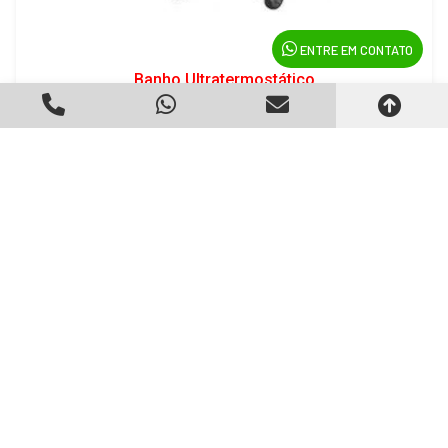
ENTRE EM CONTATO
Banho Ultratermostático
Criado em 22/05/2026