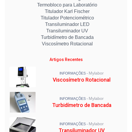
Termobloco para Laboratório
Titulador Karl Fischer
Titulador Potenciométrico
Transiluminador LED
Transiluminador UV
Turbidímetro de Bancada
Viscosímetro Rotacional
Artigos Recentes
Mylabor
INFORMAÇÕES -
Viscosímetro Rotacional
Mylabor
INFORMAÇÕES -
Turbidímetro de Bancada
Mylabor
INFORMAÇÕES -
Transiluminador UV