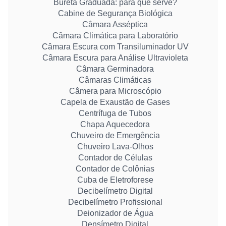
Bureta Graduada: para que serve?
Cabine de Segurança Biológica
Câmara Asséptica
Câmara Climática para Laboratório
Câmara Escura com Transiluminador UV
Câmara Escura para Análise Ultravioleta
Câmara Germinadora
Câmaras Climáticas
Câmera para Microscópio
Capela de Exaustão de Gases
Centrífuga de Tubos
Chapa Aquecedora
Chuveiro de Emergência
Chuveiro Lava-Olhos
Contador de Células
Contador de Colônias
Cuba de Eletroforese
Decibelímetro Digital
Decibelímetro Profissional
Deionizador de Água
Densímetro Digital