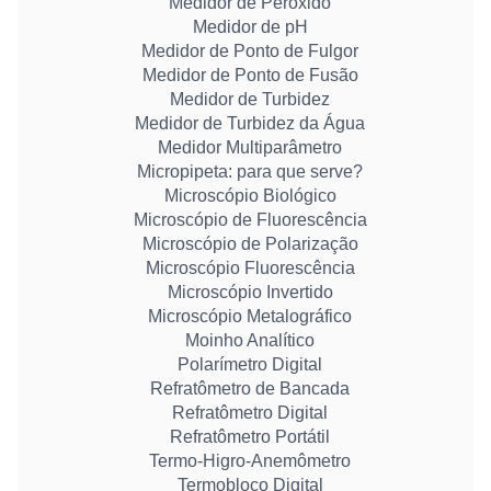
Medidor de Peróxido
Medidor de pH
Medidor de Ponto de Fulgor
Medidor de Ponto de Fusão
Medidor de Turbidez
Medidor de Turbidez da Água
Medidor Multiparâmetro
Micropipeta: para que serve?
Microscópio Biológico
Microscópio de Fluorescência
Microscópio de Polarização
Microscópio Fluorescência
Microscópio Invertido
Microscópio Metalográfico
Moinho Analítico
Polarímetro Digital
Refratômetro de Bancada
Refratômetro Digital
Refratômetro Portátil
Termo-Higro-Anemômetro
Termobloco Digital