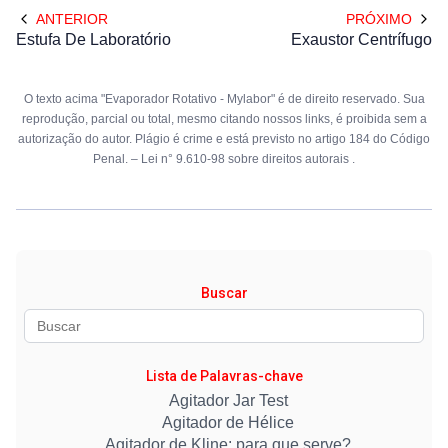
ANTERIOR
PRÓXIMO
Estufa De Laboratório
Exaustor Centrífugo
O texto acima "Evaporador Rotativo - Mylabor" é de direito reservado. Sua
reprodução, parcial ou total, mesmo citando nossos links, é proibida sem a
autorização do autor. Plágio é crime e está previsto no artigo 184 do Código
Penal. –
Lei n° 9.610-98 sobre direitos autorais
.
Buscar
Lista de Palavras-chave
Agitador Jar Test
Agitador de Hélice
Agitador de Kline: para que serve?