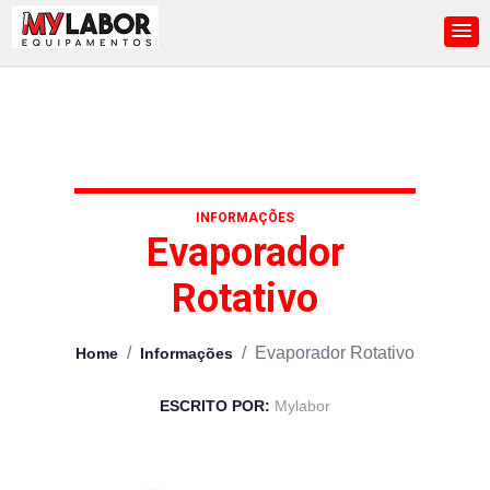
INFORMAÇÕES
Evaporador
Rotativo
/
/
Evaporador Rotativo
Home
Informações
ESCRITO POR:
Mylabor