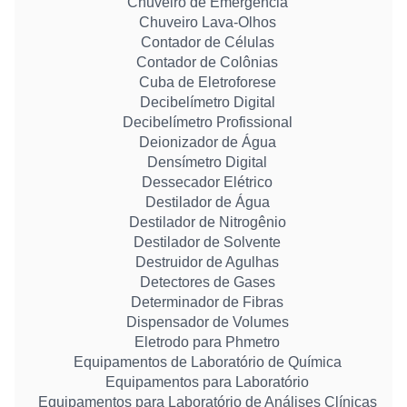
Chuveiro de Emergência
Chuveiro Lava-Olhos
Contador de Células
Contador de Colônias
Cuba de Eletroforese
Decibelímetro Digital
Decibelímetro Profissional
Deionizador de Água
Densímetro Digital
Dessecador Elétrico
Destilador de Água
Destilador de Nitrogênio
Destilador de Solvente
Destruidor de Agulhas
Detectores de Gases
Determinador de Fibras
Dispensador de Volumes
Eletrodo para Phmetro
Equipamentos de Laboratório de Química
Equipamentos para Laboratório
Equipamentos para Laboratório de Análises Clínicas