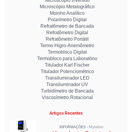
Microscópio Invertido
Microscópio Metalográfico
Moinho Analítico
Polarímetro Digital
Refratômetro de Bancada
Refratômetro Digital
Refratômetro Portátil
Termo-Higro-Anemômetro
Termobloco Digital
Termobloco para Laboratório
Titulador Karl Fischer
Titulador Potenciométrico
Transiluminador LED
Transiluminador UV
Turbidímetro de Bancada
Viscosímetro Rotacional
Artigos Recentes
Mylabor
INFORMAÇÕES -